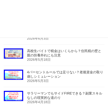
夫が退職すると妻の健康保険はどうなる？任意継
続の扶養vs国保を保険料計算で徹底比較！
2026年7月3日
サ高住でも介護保険で訪問介護を使える？早期か
ら住み替えて自由と安心を両立するには？
2026年6月3日
高校生バイトで税金はいくらから？住民税の壁と
親の扶養外れにも注意
2026年5月18日
4パーセントルールでは足りない？老後資金の取り
崩しシミュレーション
2026年5月3日
サラリーマンでもサイドFIREできる？副業スキル
なしの現実的な道のり
2026年4月18日