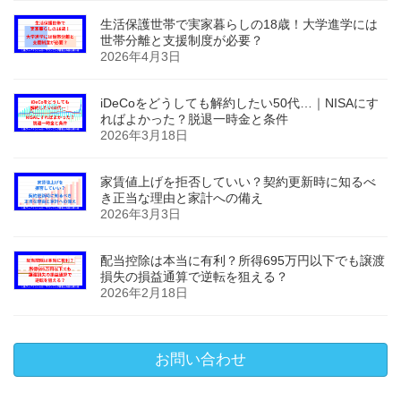
生活保護世帯で実家暮らしの18歳！大学進学には
世帯分離と支援制度が必要？
2026年4月3日
iDeCoをどうしても解約したい50代…｜NISAにす
ればよかった？脱退一時金と条件
2026年3月18日
家賃値上げを拒否していい？契約更新時に知るべ
き正当な理由と家計への備え
2026年3月3日
配当控除は本当に有利？所得695万円以下でも譲渡
損失の損益通算で逆転を狙える？
2026年2月18日
お問い合わせ