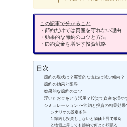
この記事で分かること
・節約だけでは資産を守れない理由
・効果的な節約のコツと方法
・節約資金を増やす投資戦略
目次
節約の現状は？実質的な支出は減少傾向？
節約の効果と限界
効果的な節約のコツ
浮いたお金をどう活用？投資で資産を増や
シミュレーション 〜節約と投資の相乗効果
シナリオの設定条件
1.節約も投資もしないと物価上昇で破綻
2.物価上昇しても節約で何とか頑張る