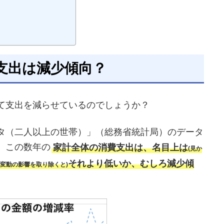
支出は減少傾向？
て支出を減らせているのでしょうか？
タ（二人以上の世帯）」（総務省統計局）のデータ
、この数年の
家計全体の消費支出は、名目上は
(見か
それより低いか、むしろ減少傾
価変動の影響を取り除くと)