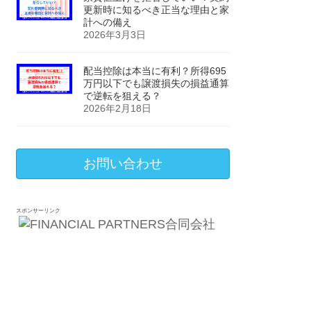
更新時に知るべき正当な理由と家
計への備え
2026年3月3日
配当控除は本当に有利？所得695
万円以下でも譲渡損失の損益通算
で逆転を狙える？
2026年2月18日
お問い合わせ
スポンサーリンク