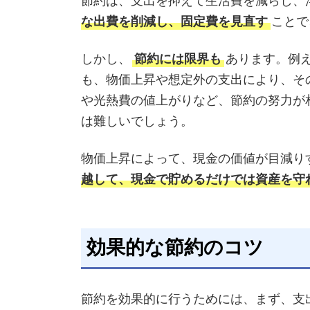
節約は、支出を抑えて生活費を減らし、
な出費を削減し、固定費を見直す
ことで
しかし、
節約には限界も
あります。例
も、物価上昇や想定外の支出により、そ
や光熱費の値上がりなど、節約の努力が
は難しいでしょう。
物価上昇によって、現金の価値が目減り
越して、現金で貯めるだけでは資産を守
効果的な節約のコツ
節約を効果的に行うためには、まず、支