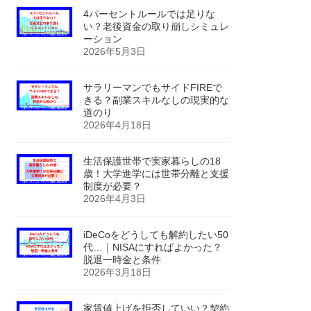
4パーセントルールでは足りな
い？老後資金の取り崩しシミュレ
ーション
2026年5月3日
サラリーマンでもサイドFIREで
きる？副業スキルなしの現実的な
道のり
2026年4月18日
生活保護世帯で実家暮らしの18
歳！大学進学には世帯分離と支援
制度が必要？
2026年4月3日
iDeCoをどうしても解約したい50
代…｜NISAにすればよかった？
脱退一時金と条件
2026年3月18日
家賃値上げを拒否していい？契約