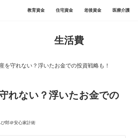
教育資金
住宅資金
老後資金
医療介護
生活費
産を守れない？浮いたお金での投資戦略も！
守れない？浮いたお金での
ふぴ郎＠安心家計術