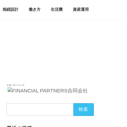
相続設計
働き方
生活費
資産運用
スポンサーリンク
検
索: