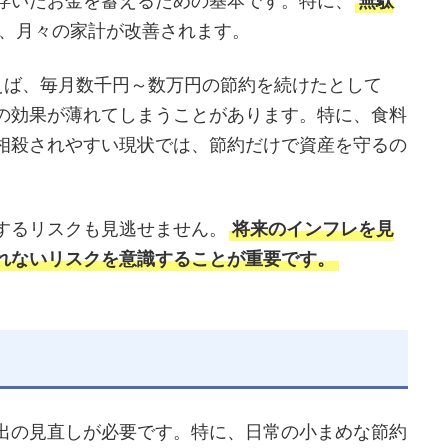
浮いたお金を蓄えるための基本です。特に、
無駄
、月々の家計が改善されます。
えば、毎月数千円～数万円の節約を続けたとして
の効果が薄れてしまうことがあります。特に、食料
相殺されやすい現状では、節約だけで資産を守るの
するリスクも見逃せません。
将来のインフレを見
れないリスクを意識することが重要です。
出の見直しが必要です。特に、日常の小まめな節約