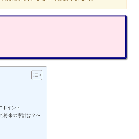
すポイント
で将来の家計は？〜