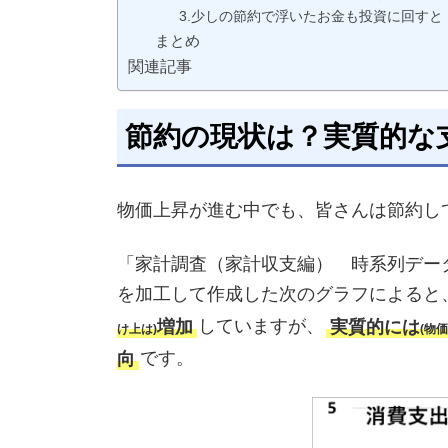
3.少しの節約で浮いたお金も投資に回すと
まとめ
関連記事
節約の現状は？実質的な
物価上昇が進む中でも、皆さんは節約し
「家計調査（家計収支編） 時系列デー
を加工して作成した次のグラフによると
増加
していますが、
実質的には
け上は)
(物
向
です。