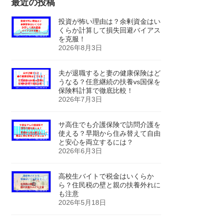
最近の投稿
投資が怖い理由は？余剰資金はい
くらか計算して損失回避バイアス
を克服！
2026年8月3日
夫が退職すると妻の健康保険はど
うなる？任意継続の扶養vs国保を
保険料計算で徹底比較！
2026年7月3日
サ高住でも介護保険で訪問介護を
使える？早期から住み替えて自由
と安心を両立するには？
2026年6月3日
高校生バイトで税金はいくらか
ら？住民税の壁と親の扶養外れに
も注意
2026年5月18日