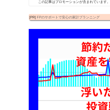
この記事はプロモーションが含まれています
日
時
:
[PR]
FPのサポートで安心の家計プランニング