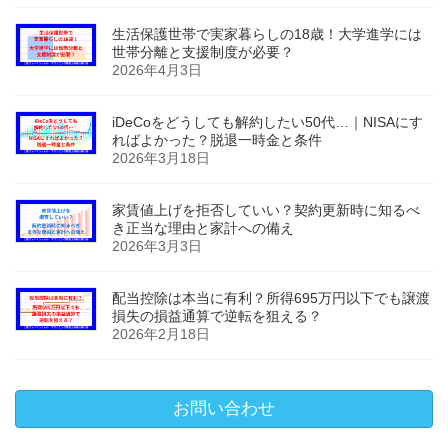
生活保護世帯で実家暮らしの18歳！大学進学には
世帯分離と支援制度が必要？
2026年4月3日
iDeCoをどうしても解約したい50代…｜NISAにす
ればよかった？脱退一時金と条件
2026年3月18日
家賃値上げを拒否していい？契約更新時に知るべ
き正当な理由と家計への備え
2026年3月3日
配当控除は本当に有利？所得695万円以下でも譲渡
損失の損益通算で逆転を狙える？
2026年2月18日
お問い合わせ