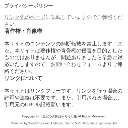
プライバシーポリシー
リンク先のページ
に記載していますのでご参照くだ
さい。
著作権・肖像権
本サイトのコンテンツの無断転載を禁止します。ま
た、本サイトは著作権や肖像権の侵害を目的とした
ものではありませんが、問題ありましたら早急に対
応いたしますので、
お問い合わせフォーム
よりご連
絡ください。
リンクについて
本サイトはリンクフリーです。リンクを行う場合の
許可や連絡は不要です。また、引用される場合は、
引用元のURLを記載願います。
Copyright © 一生安心の家計やりくり術 All Rights Reserved.
Powered by
WordPress
with
Lightning Theme
&
VK All in One Expansion Unit