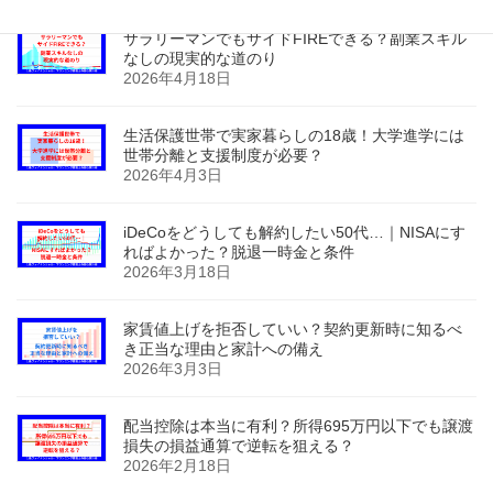
サラリーマンでもサイドFIREできる？副業スキル
なしの現実的な道のり
2026年4月18日
生活保護世帯で実家暮らしの18歳！大学進学には
世帯分離と支援制度が必要？
2026年4月3日
iDeCoをどうしても解約したい50代…｜NISAにす
ればよかった？脱退一時金と条件
2026年3月18日
家賃値上げを拒否していい？契約更新時に知るべ
き正当な理由と家計への備え
2026年3月3日
配当控除は本当に有利？所得695万円以下でも譲渡
損失の損益通算で逆転を狙える？
2026年2月18日