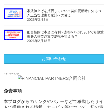
家賃値上げを拒否していい？契約更新時に知るべ
き正当な理由と家計への備え
2026年3月3日
配当控除は本当に有利？所得695万円以下でも譲渡
損失の損益通算で逆転を狙える？
2026年2月18日
お問い合わせ
スポンサーリンク
免責事項
本ブログからのリンクやバナーなどで移動したサイ
トで提供される情報、サービス等について一切の責