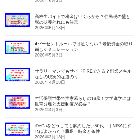
2026年6月3日
高校生バイトで税金はいくらから？住民税の壁と
親の扶養外れにも注意
2026年5月18日
4パーセントルールでは足りない？老後資金の取り
崩しシミュレーション
2026年5月3日
サラリーマンでもサイドFIREできる？副業スキル
なしの現実的な道のり
2026年4月18日
生活保護世帯で実家暮らしの18歳！大学進学には
世帯分離と支援制度が必要？
2026年4月3日
iDeCoをどうしても解約したい50代…｜NISAにす
ればよかった？脱退一時金と条件
2026年3月18日