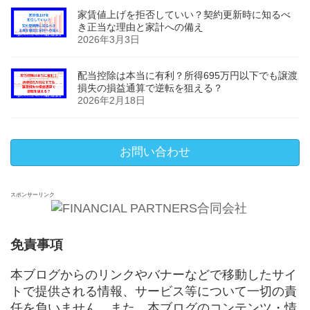
家賃値上げを拒否していい？契約更新時に知るべ
き正当な理由と家計への備え
2026年3月3日
配当控除は本当に有利？所得695万円以下でも譲渡
損失の損益通算で逆転を狙える？
2026年2月18日
お問い合わせ
スポンサーリンク
免責事項
本ブログからのリンクやバナーなどで移動したサイ
トで提供される情報、サービス等について一切の責
任を負いません。また、本ブログのコンテンツ・情