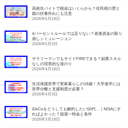
高校生バイトで税金はいくらから？住民税の壁と
親の扶養外れにも注意
2026年5月18日
4パーセントルールでは足りない？老後資金の取り
崩しシミュレーション
2026年5月3日
サラリーマンでもサイドFIREできる？副業スキル
なしの現実的な道のり
2026年4月18日
生活保護世帯で実家暮らしの18歳！大学進学には
世帯分離と支援制度が必要？
2026年4月3日
iDeCoをどうしても解約したい50代…｜NISAにす
ればよかった？脱退一時金と条件
2026年3月18日