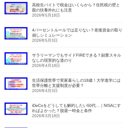
高校生バイトで税金はいくらから？住民税の壁と
親の扶養外れにも注意
2026年5月18日
4パーセントルールでは足りない？老後資金の取り
崩しシミュレーション
2026年5月3日
サラリーマンでもサイドFIREできる？副業スキル
なしの現実的な道のり
2026年4月18日
生活保護世帯で実家暮らしの18歳！大学進学には
世帯分離と支援制度が必要？
2026年4月3日
iDeCoをどうしても解約したい50代…｜NISAにす
ればよかった？脱退一時金と条件
2026年3月18日