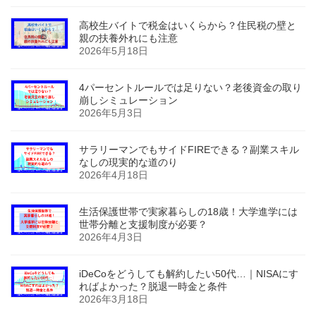
高校生バイトで税金はいくらから？住民税の壁と
親の扶養外れにも注意
2026年5月18日
4パーセントルールでは足りない？老後資金の取り
崩しシミュレーション
2026年5月3日
サラリーマンでもサイドFIREできる？副業スキル
なしの現実的な道のり
2026年4月18日
生活保護世帯で実家暮らしの18歳！大学進学には
世帯分離と支援制度が必要？
2026年4月3日
iDeCoをどうしても解約したい50代…｜NISAにす
ればよかった？脱退一時金と条件
2026年3月18日