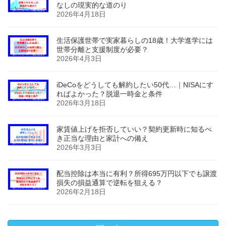
なしの現実的な道のり
2026年4月18日
生活保護世帯で実家暮らしの18歳！大学進学には
世帯分離と支援制度が必要？
2026年4月3日
iDeCoをどうしても解約したい50代…｜NISAにす
ればよかった？脱退一時金と条件
2026年3月18日
家賃値上げを拒否していい？契約更新時に知るべ
き正当な理由と家計への備え
2026年3月3日
配当控除は本当に有利？所得695万円以下でも譲渡
損失の損益通算で逆転を狙える？
2026年2月18日