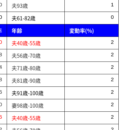
0
夫93歳
1
0
夫61-82歳
0
年
年齢
変動率(%)
0
夫40歳-55歳
2
8
夫56歳-70歳
2
4
夫71歳-80歳
2
8
夫81歳-90歳
2
6
夫91歳-100歳
2
0
妻98歳-100歳
2
6
夫40歳-55歳
2
2
2