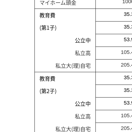
マイホーム頭金
100
教育費
35.
(第1子)
35.
公立中
53.
私立高
105.
私立大(理)自宅
205.
教育費
35.
(第2子)
35.
公立中
53.
私立高
105.
私立大(理)自宅
205.