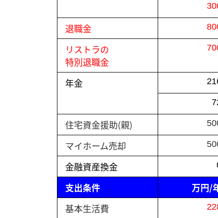
30
退職金
80
リストラの
70
特別退職金
年金
21
7
住宅資金援助(親)
50
マイホーム売却
50
金融資産換金
支出条件
万円/
基本生活費
22