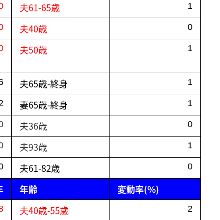
0
夫61-65歳
1
0
夫40歳
0
0
夫50歳
1
6
夫65歳-終身
1
2
妻65歳-終身
1
0
夫36歳
0
0
夫93歳
1
0
夫61-82歳
0
年
年齢
変動率(%)
8
夫40歳-55歳
2