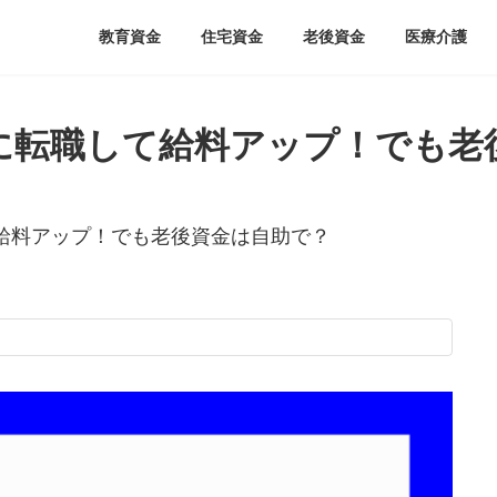
教育資金
住宅資金
老後資金
医療介護
に転職して給料アップ！でも老
給料アップ！でも老後資金は自助で？
。