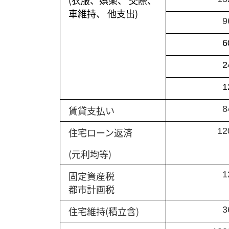
車維持、 他支出)
9
6
2
1
賃貸支払い
8
住宅ローン返済
12
(元利均等)
固定資産税
1
都市計画税
住宅維持(積立含)
3