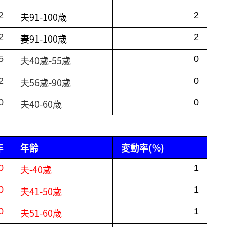
2
夫91-100歳
2
2
妻91-100歳
2
5
夫40歳-55歳
0
2
夫56歳-90歳
0
0
夫40-60歳
0
年
年齢
変動率(%)
0
夫-40歳
1
0
夫41-50歳
1
0
夫51-60歳
1