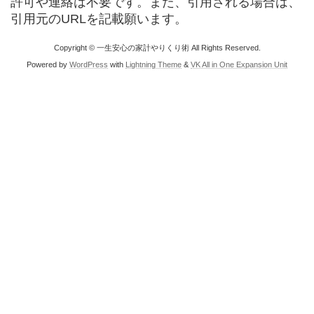
許可や連絡は不要です。また、引用される場合は、
引用元のURLを記載願います。
Copyright © 一生安心の家計やりくり術 All Rights Reserved.
Powered by
WordPress
with
Lightning Theme
&
VK All in One Expansion Unit